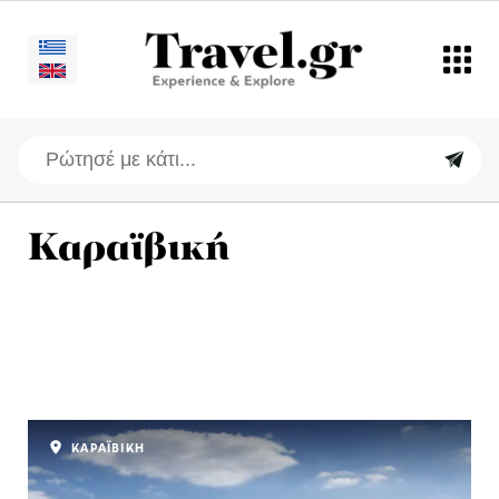
Καραϊβική
ΚΑΡΑΪΒΙΚΗ