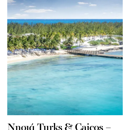
Νησιά Turks & Caicos –