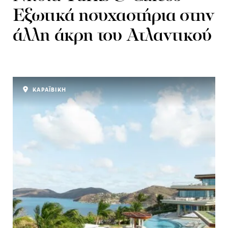
Εξωτικά ησυχαστήρια στην
άλλη άκρη του Ατλαντικού
ΚΑΡΑΪΒΙΚΗ