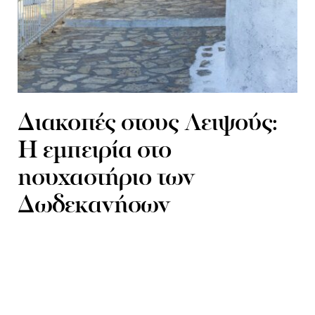
Διακοπές στους Λειψούς:
Η εμπειρία στο
ησυχαστήριο των
Δωδεκανήσων