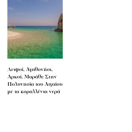
Λειψοί, Αγαθονήσι,
Αρκοί, Μαράθι: Στην
Πολυνησία του Αιγαίου
με τα κοραλλένια νερά