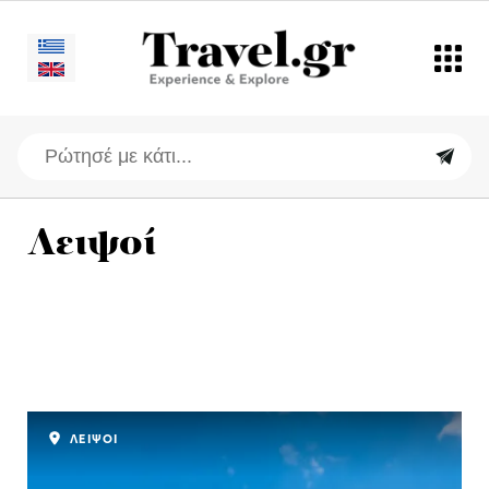
Λειψοί
ΛΕΙΨΟΙ