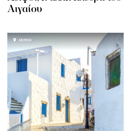
Αιγαίου
ΛΕΙΨΟΙ