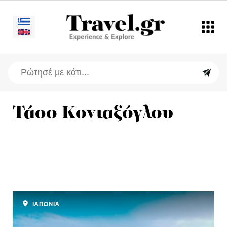
Τάσο Κονταξόγλου
ΙΑΠΩΝΙΑ