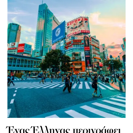
Ένας Έλληνας περιγράφει