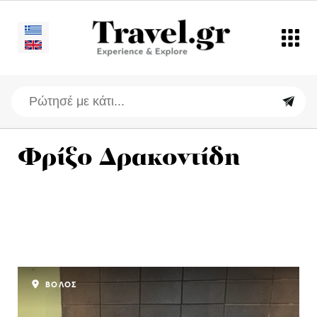
Φρίξο Δρακοντίδη
ΒΟΛΟΣ