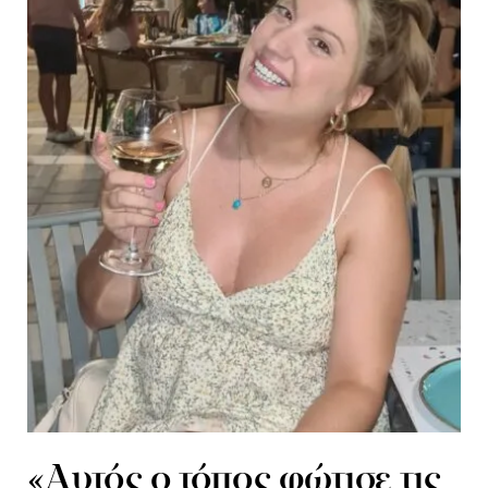
«Αυτός ο τόπος φώτισε τις