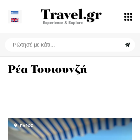
Ρέα Τουτουνζή
ΠΑΡΟΣ