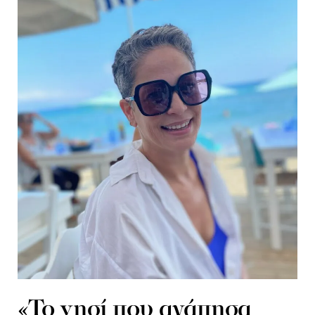
«Το νησί που αγάπησα