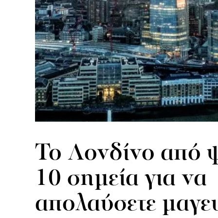
Το Λονδίνο από 
10 σημεία για να
απολαύσετε μαγε