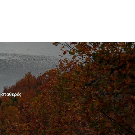
ε σταθερές