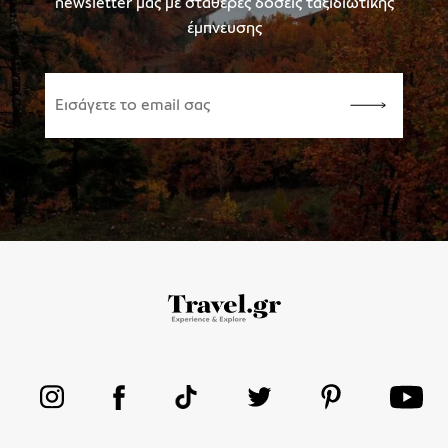
newsletter μας με σταθερές δόσεις ταξιδιωτικής
έμπνευσης