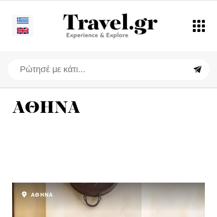
ΑΘΗΝΑ
ΑΘΗΝΑ