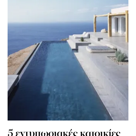
5 εντυπωσιακές κατοικίες