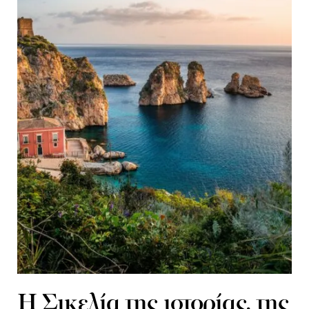
Η Σικελία της ιστορίας, της