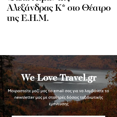
Αλεξάνδρας Κ* στο Θέατρο
της Ε.Η.Μ.
We Love Travel.gr
Μοιραστείτε μαζί μας το email σας για να λαμβάνετε το
newsletter μας με σταθερές δόσεις ταξιδιωτικής
έμπνευσης