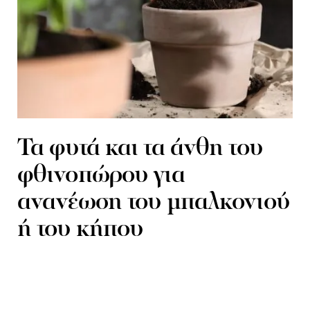
Τα φυτά και τα άνθη του
φθινοπώρου για
ανανέωση του μπαλκονιού
ή του κήπου