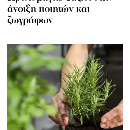
άνοιξη ποιητών και
ζωγράφων