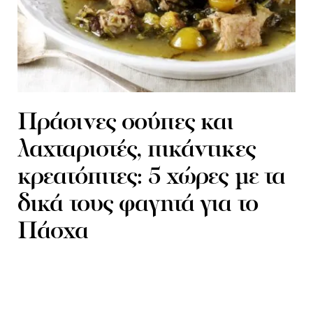
Πράσινες σούπες και
λαχταριστές, πικάντικες
κρεατόπιτες: 5 χώρες με τα
δικά τους φαγητά για το
Πάσχα