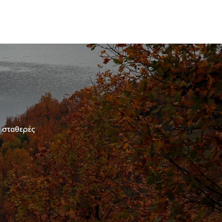
ε σταθερές