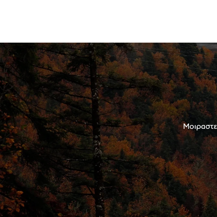
Μοιραστεί