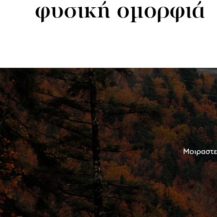
φυσική ομορφιά
Μοιραστεί