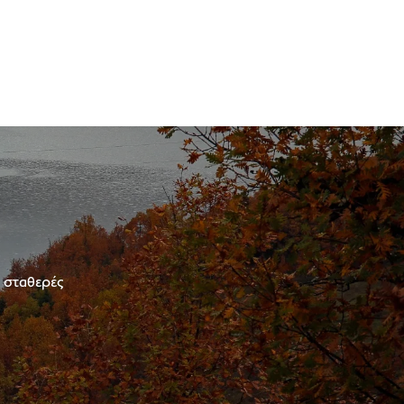
ε σταθερές