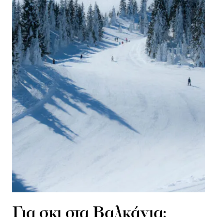
Για σκι στα Βαλκάνια: