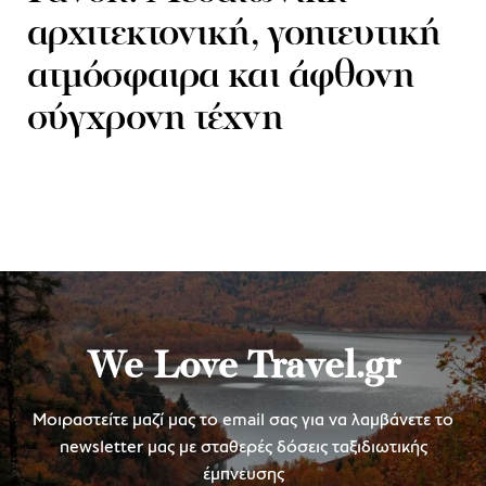
αρχιτεκτονική, γοητευτική
ατμόσφαιρα και άφθονη
σύγχρονη τέχνη
We Love Travel.gr
Μοιραστείτε μαζί μας το email σας για να λαμβάνετε το
newsletter μας με σταθερές δόσεις ταξιδιωτικής
έμπνευσης