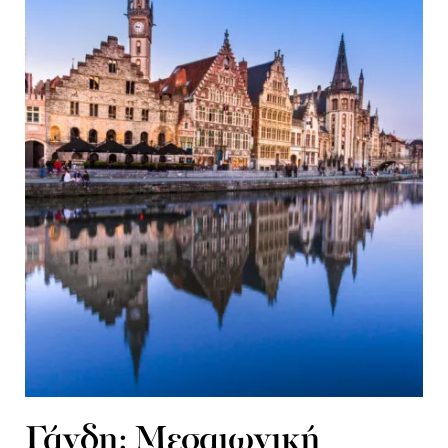
Γάνδη: Μεσαιωνική