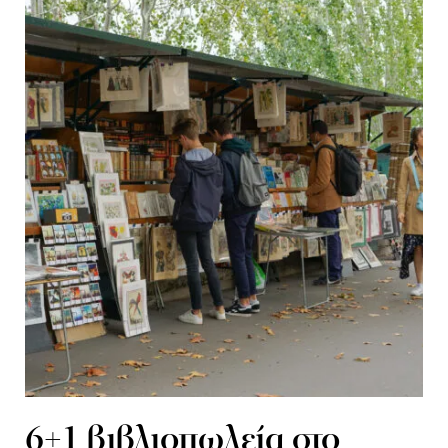
6+1 βιβλιοπωλεία στο