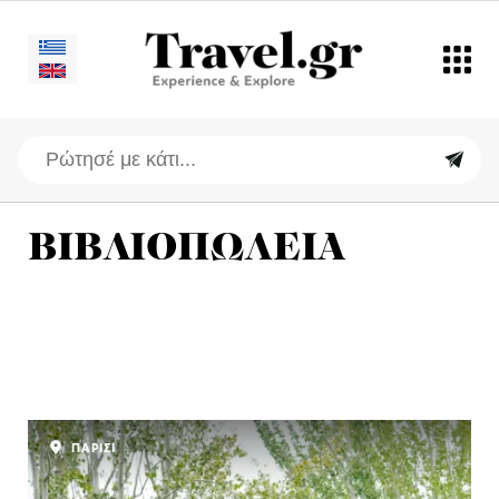
ΒΙΒΛΙΟΠΩΛΕΙΑ
ΠΑΡΙΣΙ