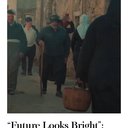
“Future Looks Bright”: