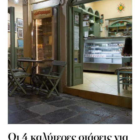
Οι 4 καλύτερες στάσεις για