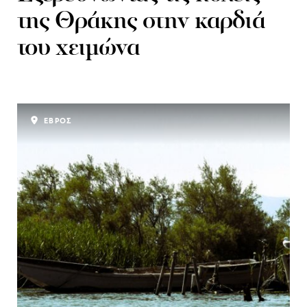
της Θράκης στην καρδιά
του χειμώνα
ΕΒΡΟΣ