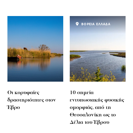
ΒΟΡΕΙΑ ΕΛΛΑΔΑ
Οι κορυφαίες
10 σημεία
δραστηριότητες στον
εντυπωσιακής φυσικής
Έβρο
ομορφιάς, από τη
Θεσσαλονίκη ως το
Δέλτα του Έβρου