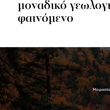
μοναδικό γεωλογ
φαινόμενο
Μοιραστεί