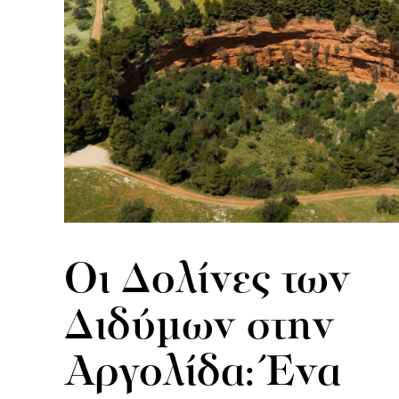
Oι Δολίνες των
Διδύμων στην
Αργολίδα: Ένα