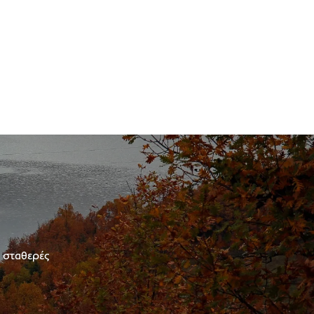
ε σταθερές