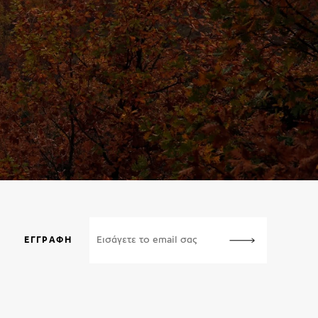
ΕΓΓΡΑΦΉ