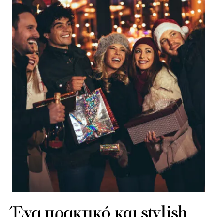
Ένα πρακτικό και stylish