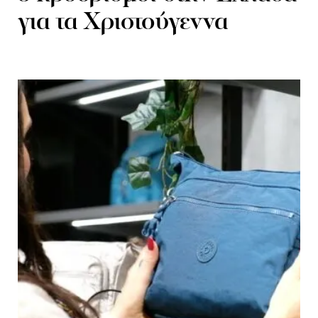
για τα Χριστούγεννα