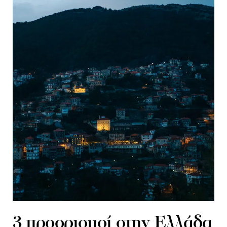
3 προορισμοί στην Ελλάδα