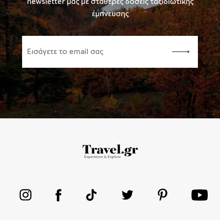
newsletter μας με σταθερές δόσεις ταξιδιωτικής
έμπνευσης