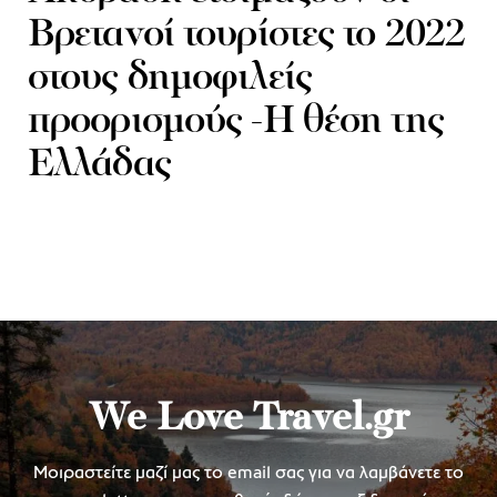
Βρετανοί τουρίστες το 2022
στους δημοφιλείς
προορισμούς -Η θέση της
Ελλάδας
We Love Travel.gr
Μοιραστείτε μαζί μας το email σας για να λαμβάνετε το