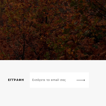
ΕΓΓΡΑΦΉ