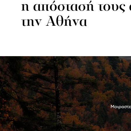
η απόστασή τους
την Αθήνα
Μοιραστεί