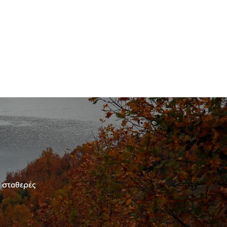
ε σταθερές