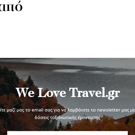
 από
We Love Travel.gr
τε μαζί μας το email σας για να λαμβάνετε το newsletter μας μ
δόσεις ταξιδιωτικής έμπνευσης