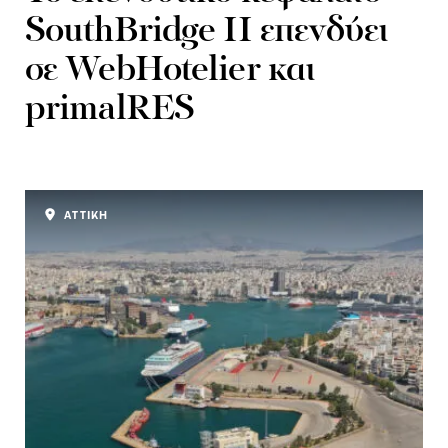
SouthBridge II επενδύει
σε WebHotelier και
primalRES
ΑΤΤΙΚΗ