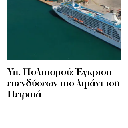
Υπ. Πολιτισμού: Έγκριση
επενδύσεων στο λιμάνι του
Πειραιά