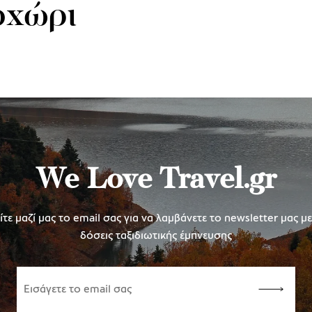
οχώρι
We Love Travel.gr
τε μαζί μας το email σας για να λαμβάνετε το newsletter μας μ
δόσεις ταξιδιωτικής έμπνευσης