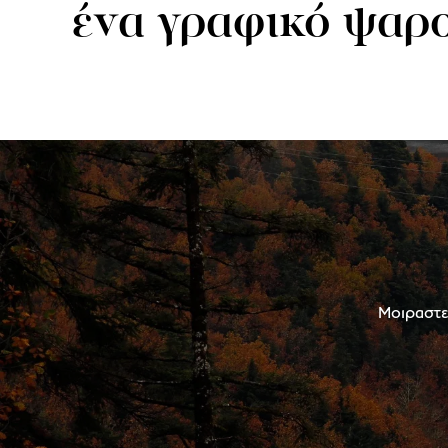
ένα γραφικό ψαρ
Μοιραστεί