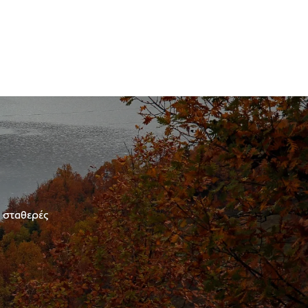
ε σταθερές