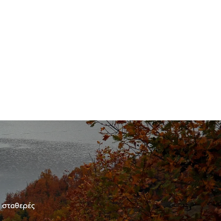
ε σταθερές