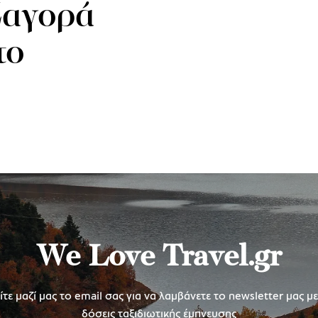
Ζαγορά
το
We Love Travel.gr
τε μαζί μας το email σας για να λαμβάνετε το newsletter μας μ
δόσεις ταξιδιωτικής έμπνευσης