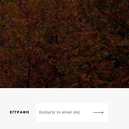
ΕΓΓΡΑΦΉ