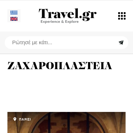
ΖΑΧΑΡΟΠΛΑΣΤΕΙΑ
ΠΑΡΙΣΙ