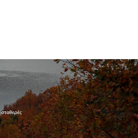
ε σταθερές