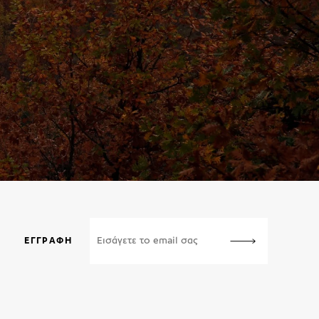
ΕΓΓΡΑΦΉ