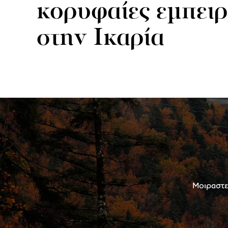
κορυφαίες εμπειρ
στην Ικαρία
Μοιραστεί