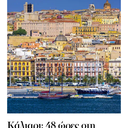
Κάλιαρι: 48 ώρες στη