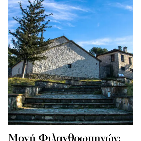
Μονή Φιλανθρωπηνών: