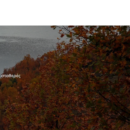
ε σταθερές