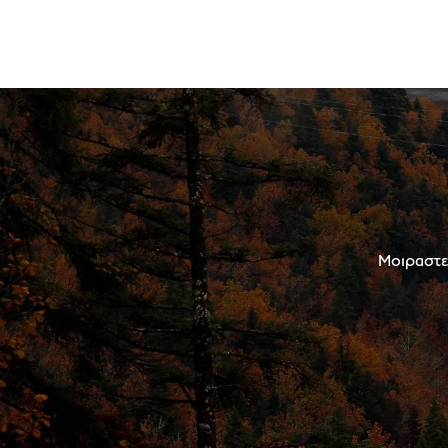
Μοιραστεί