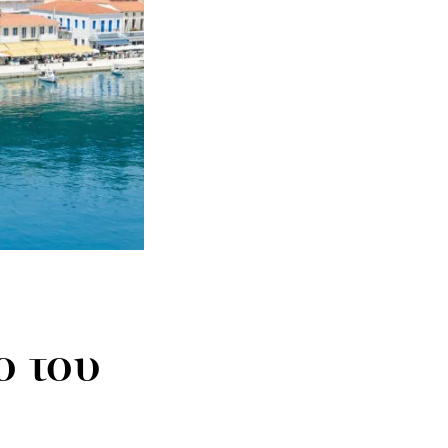
ο του