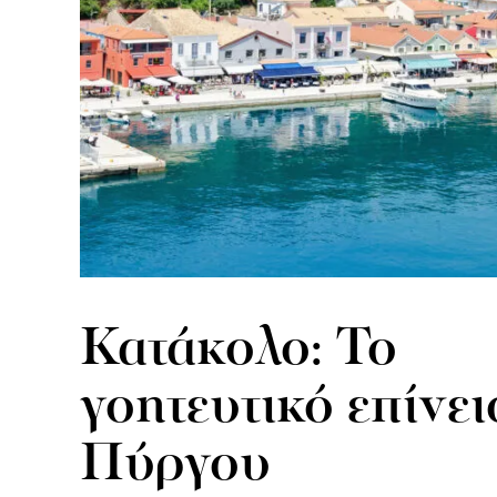
Κατάκολο: Το
γοητευτικό επίνει
Πύργου