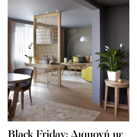
Black Friday: Διαμονή με