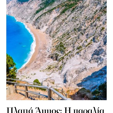
Πλατιά Άμμος: Η παραλία