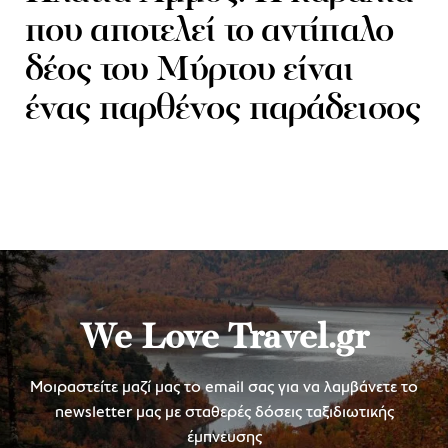
που αποτελεί το αντίπαλο
δέος του Μύρτου είναι
ένας παρθένος παράδεισος
We Love Travel.gr
Μοιραστείτε μαζί μας το email σας για να λαμβάνετε το
newsletter μας με σταθερές δόσεις ταξιδιωτικής
έμπνευσης