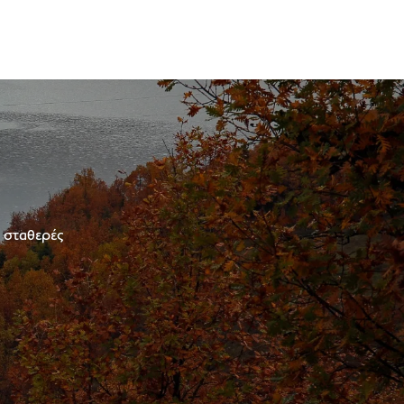
ε σταθερές