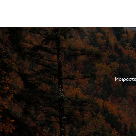
Μοιραστεί