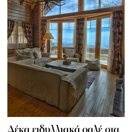
Δέκα ειδυλλιακά σαλέ στα