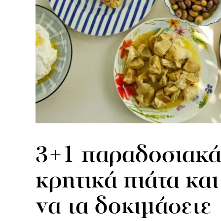
3+1 παραδοσιακ
κρητικά πιάτα κα
να τα δοκιμάσετε