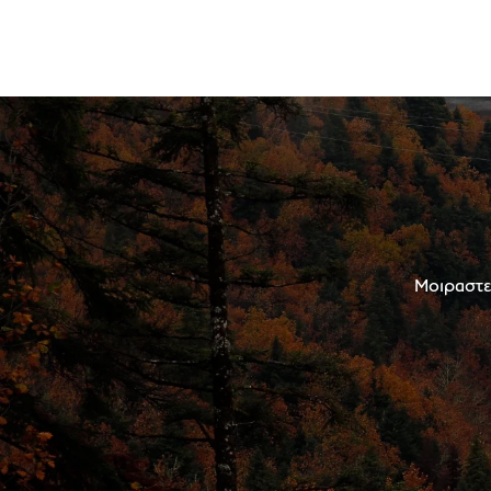
Μοιραστεί