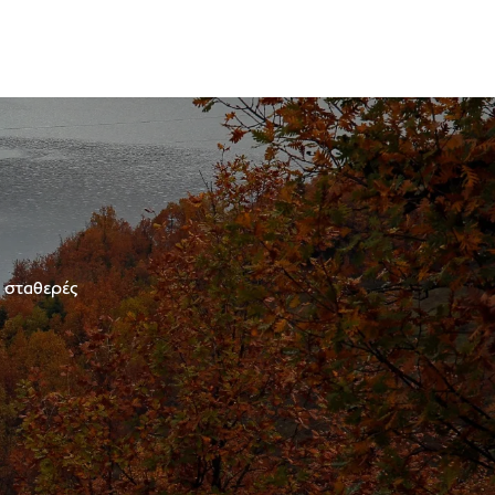
ε σταθερές