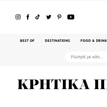
BEST OF
DESTINATIONS
FOOD & DRIN
ΚΡΗΤΙΚΑ Π