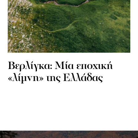
Βερλίγκα: Μία εποχική
«λίμνη» της Ελλάδας