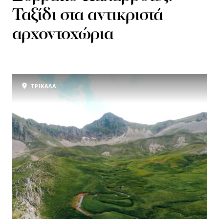
Ταξίδι στα αντικριστά
αρχοντοχώρια
ΤΡΙΚΑΛΑ