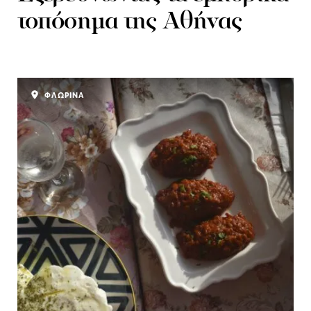
τοπόσημα της Αθήνας
ΦΛΩΡΙΝΑ