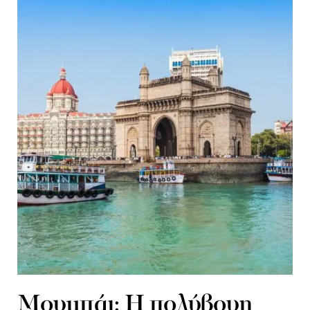
Μουμπάι: Η πολύβουη