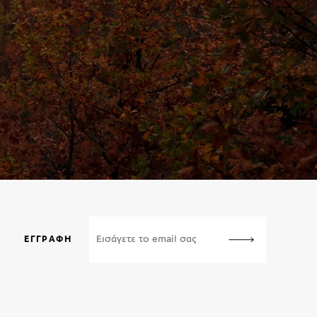
ΕΓΓΡΑΦΉ