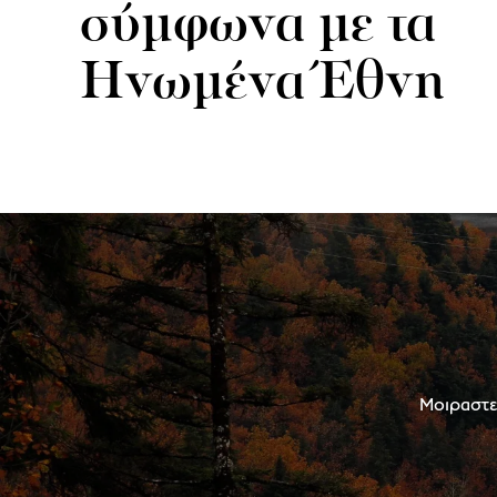
σύμφωνα με τα
Ηνωμένα Έθνη
Μοιραστεί