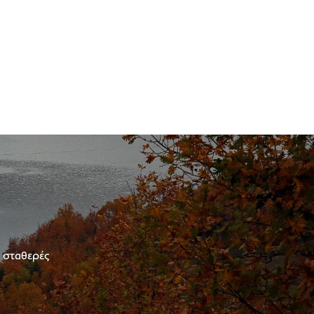
ε σταθερές