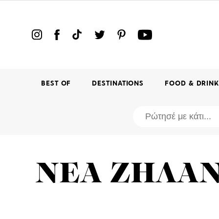
BEST OF
DESTINATIONS
FOOD & DRIN
ΝΕΑ ΖΗΛΑΝ