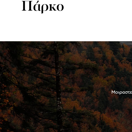
Πάρκο
Μοιραστεί