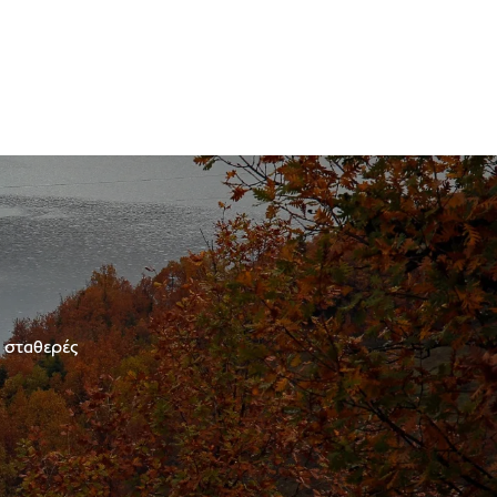
ε σταθερές