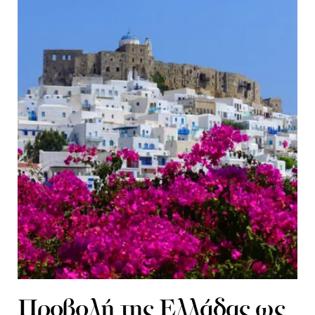
Προβολή της Ελλάδας ως