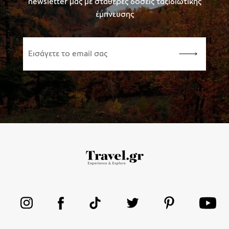
newsletter μας με σταθερές δόσεις ταξιδιωτικής
έμπνευσης