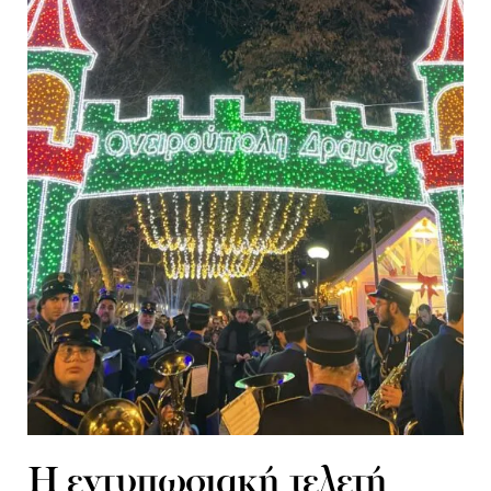
Η εντυπωσιακή τελετή