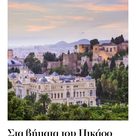
Στα βήματα του Πικάσο