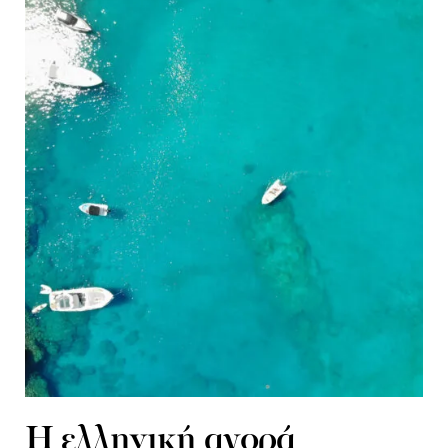
H ελληνική αγορά