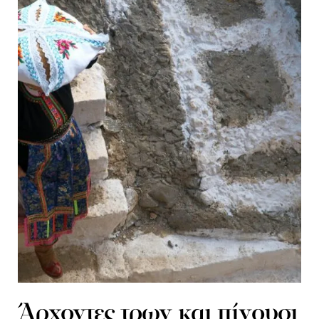
Άρχοντες τρων και πίνουσι