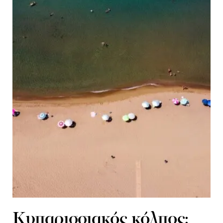
Kυπαρισσιακός κόλπος: